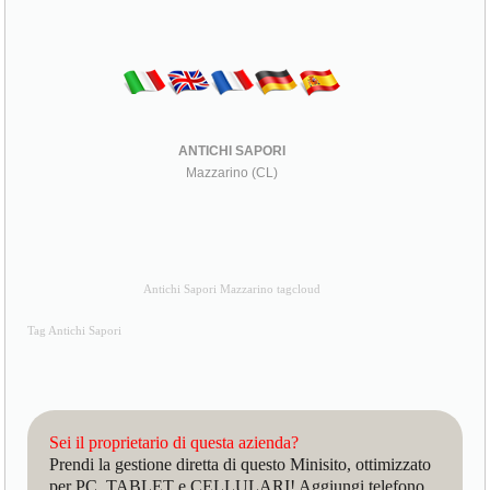
ANTICHI SAPORI
Mazzarino (CL)
Antichi Sapori Mazzarino tagcloud
Tag Antichi Sapori
Sei il proprietario di questa azienda?
Prendi la gestione diretta di questo Minisito, ottimizzato
per PC, TABLET e CELLULARI! Aggiungi telefono,