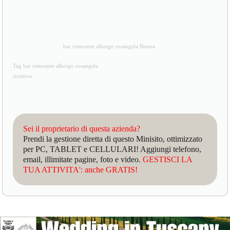
bar ristorante albergo rosangela Butera
Tag bar ristorante albergo rosangela
ricettiva
Sei il proprietario di questa azienda?
Prendi la gestione diretta di questo Minisito, ottimizzato
per PC, TABLET e CELLULARI! Aggiungi telefono,
email, illimitate pagine, foto e video.
GESTISCI LA
TUA ATTIVITA': anche GRATIS!