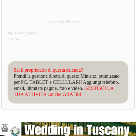
carusotto grazia Butera
Tag carusotto grazia
ricettiva
Sei il proprietario di questa azienda?
Prendi la gestione diretta di questo Minisito, ottimizzato
per PC, TABLET e CELLULARI! Aggiungi telefono,
email, illimitate pagine, foto e video.
GESTISCI LA
TUA ATTIVITA': anche GRATIS!