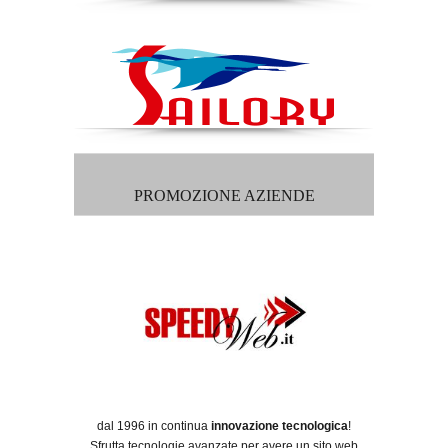
PROMOZIONE AZIENDE
dal 1996 in continua
innovazione tecnologica
!
Sfrutta tecnologie avanzate per avere un sito web