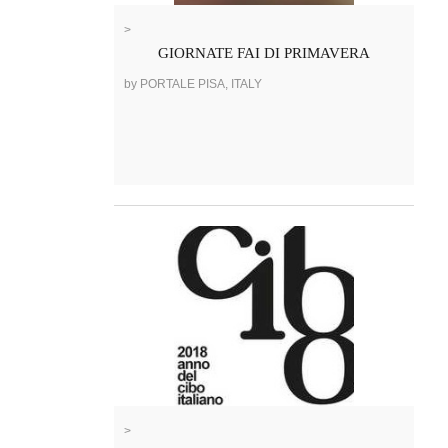
>
GIORNATE FAI DI PRIMAVERA
by PORTALE PISA, ITALY
>