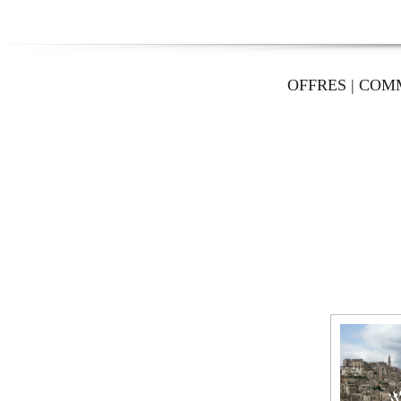
OFFRES
|
COM