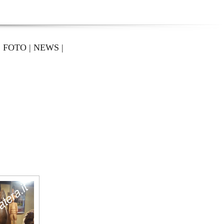
|
FOTO
|
NEWS
|