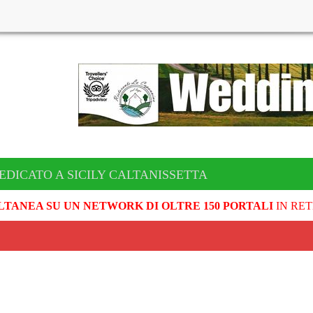
EDICATO A SICILY CALTANISSETTA
LTANEA SU UN NETWORK DI OLTRE 150 PORTALI
IN RET