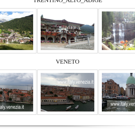
TRENTINO_ALTO_ADIGE
VENETO