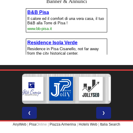
Banner & Annunci
❮
❯
AnyWeb
|
Pisa
Online |
Piazza Armerina
|
Hotels Web
|
Italia Search