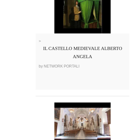
>
IL CASTELLO MEDIEVALE ALBERTO
ANGELA
by NETWORK PORTALI