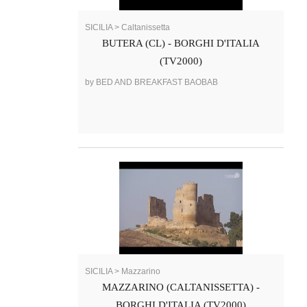
SICILIA > Caltanissetta
BUTERA (CL) - BORGHI D'ITALIA
(TV2000)
by BED AND BREAKFAST BAOBAB
SICILIA > Mazzarino
MAZZARINO (CALTANISSETTA) -
BORGHI D'ITALIA (TV2000)