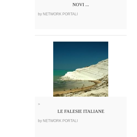
NOVI ...
by NETWORK PORTALI
>
LE FALESIE ITALIANE
by NETWORK PORTALI