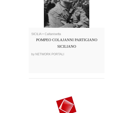
SICILIA > Caltanisetta
POMPEO COLAJANNI PARTIGIANO
SICILIANO
by NETWORK PORTALI