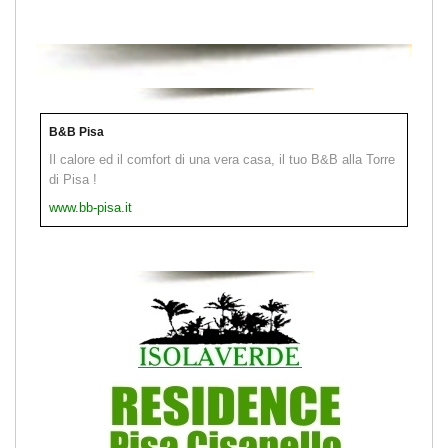
B&B Pisa
Il calore ed il comfort di una vera casa, il tuo B&B alla Torre
di Pisa !
www.bb-pisa.it