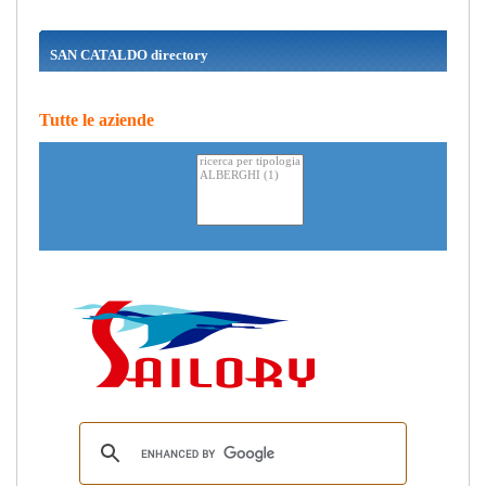
SAN CATALDO directory
Tutte le aziende