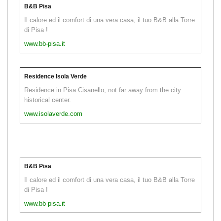
B&B Pisa
Il calore ed il comfort di una vera casa, il tuo B&B alla Torre
di Pisa !
www.bb-pisa.it
Residence Isola Verde
Residence in Pisa Cisanello, not far away from the city
historical center.
www.isolaverde.com
B&B Pisa
Il calore ed il comfort di una vera casa, il tuo B&B alla Torre
di Pisa !
www.bb-pisa.it