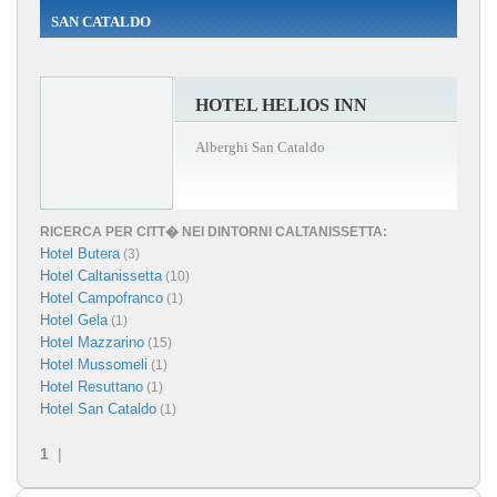
SAN CATALDO
HOTEL HELIOS INN
Alberghi San Cataldo
RICERCA PER CITT� NEI DINTORNI CALTANISSETTA:
Hotel Butera
(3)
Hotel Caltanissetta
(10)
Hotel Campofranco
(1)
Hotel Gela
(1)
Hotel Mazzarino
(15)
Hotel Mussomeli
(1)
Hotel Resuttano
(1)
Hotel San Cataldo
(1)
1
|