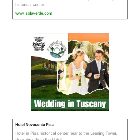
historical center.
www.isolaverde.com
Hotel Novecento Pisa
Hotel in Pisa historical center near to the Leaning Tower.
Book directly to the Hotel!