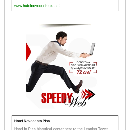
www.hotelnovecento.pisa.it
Hotel Novecento Pisa
Hotel in Pisa historical center near to the Leaning Tower.